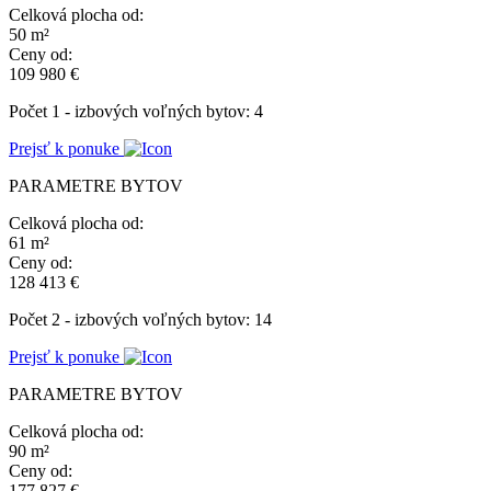
Celková plocha od:
50 m²
Ceny od:
109 980 €
Počet 1 - izbových voľných bytov: 4
Prejsť k ponuke
PARAMETRE BYTOV
Celková plocha od:
61 m²
Ceny od:
128 413 €
Počet 2 - izbových voľných bytov: 14
Prejsť k ponuke
PARAMETRE BYTOV
Celková plocha od:
90 m²
Ceny od:
177 827 €