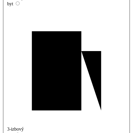
byt
3-izbový