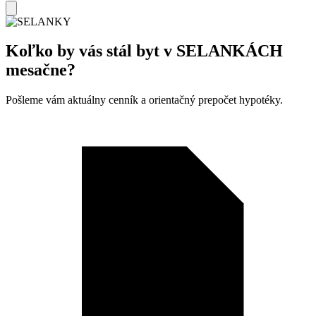
Koľko by vás stál byt v
SELANKÁCH
mesačne?
Pošleme vám aktuálny cenník a orientačný prepočet hypotéky.