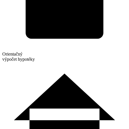
Orientačný
výpočet hypotéky