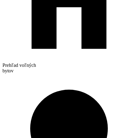
Prehľad voľných
bytov