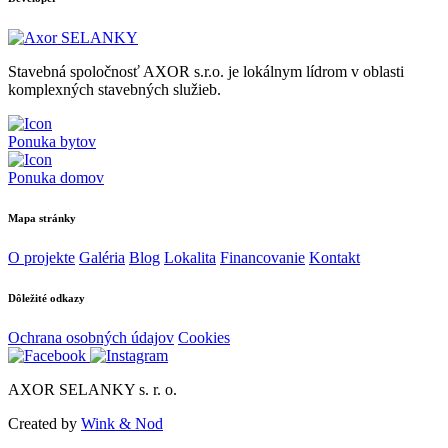
Stavebná spoločnosť AXOR s.r.o. je lokálnym lídrom v oblasti
komplexných stavebných služieb.
Ponuka bytov
Ponuka domov
Mapa stránky
O projekte
Galéria
Blog
Lokalita
Financovanie
Kontakt
Dôležité odkazy
Ochrana osobných údajov
Cookies
AXOR SELANKY s. r. o.
Created by
Wink & Nod