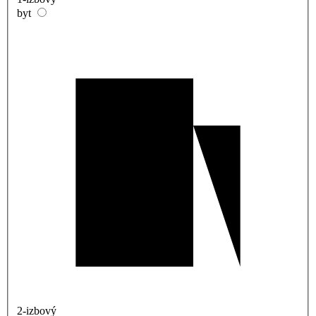
byt
2-izbový