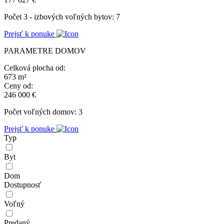
Počet 3 - izbových voľných bytov: 7
Prejsť k ponuke
PARAMETRE DOMOV
Celková plocha od:
673 m²
Ceny od:
246 000 €
Počet voľných domov: 3
Prejsť k ponuke
Typ
Byt
Dom
Dostupnosť
Voľný
Predaný