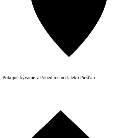
Pokojné bývanie v Pobedime neďaleko Piešťan