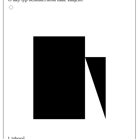
1-izbový