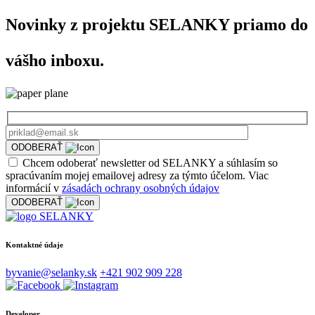
Novinky z projektu SELANKY priamo do
vášho inboxu.
ODOBERAŤ
Chcem odoberať newsletter od SELANKY a súhlasím so
spracúvaním mojej emailovej adresy za týmto účelom. Viac
informácií v
zásadách ochrany osobných údajov
ODOBERAŤ
Kontaktné údaje
byvanie@selanky.sk
+421 902 909 228
Developer