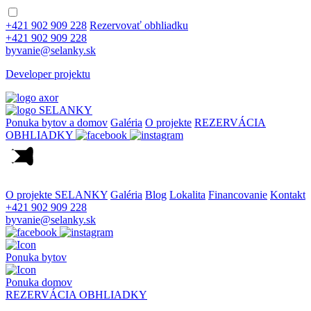
+421 902 909 228
Rezervovať obhliadku
+421 902 909 228
byvanie@selanky.sk
Developer projektu
Ponuka bytov a domov
Galéria
O projekte
REZERVÁCIA
OBHLIADKY
O projekte SELANKY
Galéria
Blog
Lokalita
Financovanie
Kontakt
+421 902 909 228
byvanie@selanky.sk
Ponuka bytov
Ponuka domov
REZERVÁCIA OBHLIADKY