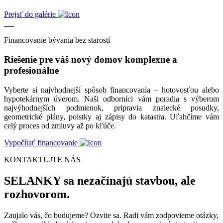
Prejsť do galérie
Financovanie bývania bez starostí
Riešenie pre váš nový domov komplexne a
profesionálne
Vyberte si najvhodnejší spôsob financovania – hotovosťou alebo
hypotekárnym úverom. Naši odborníci vám poradia s výberom
najvýhodnejších podmienok, pripravia znalecké posudky,
geometrické plány, poistky aj zápisy do katastra. Uľahčíme vám
celý proces od zmluvy až po kľúče.
Vypočítať financovanie
KONTAKTUJTE NÁS
SELANKY sa nezačínajú stavbou, ale
rozhovorom.
Zaujalo vás, čo budujeme? Ozvite sa. Radi vám zodpovieme otázky,