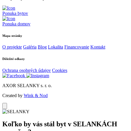
Ponuka bytov
Ponuka domov
Mapa stránky
O projekte
Galéria
Blog
Lokalita
Financovanie
Kontakt
Dôležité odkazy
Ochrana osobných údajov
Cookies
AXOR SELANKY s. r. o.
Created by
Wink & Nod
Koľko by vás stál byt v
SELANKÁCH