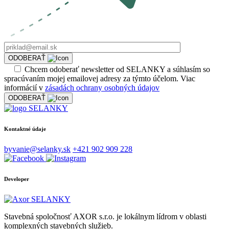
ODOBERAŤ
Chcem odoberať newsletter od SELANKY a súhlasím so
spracúvaním mojej emailovej adresy za týmto účelom. Viac
informácií v
zásadách ochrany osobných údajov
ODOBERAŤ
Kontaktné údaje
byvanie@selanky.sk
+421 902 909 228
Developer
Stavebná spoločnosť AXOR s.r.o. je lokálnym lídrom v oblasti
komplexných stavebných služieb.