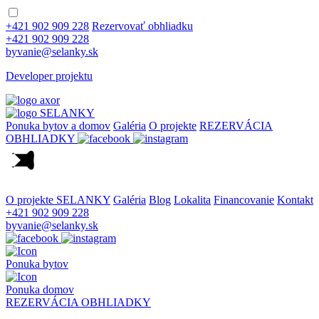
+421 902 909 228
Rezervovať obhliadku
+421 902 909 228
byvanie@selanky.sk
Developer projektu
Ponuka bytov a domov
Galéria
O projekte
REZERVÁCIA
OBHLIADKY
O projekte SELANKY
Galéria
Blog
Lokalita
Financovanie
Kontakt
+421 902 909 228
byvanie@selanky.sk
Ponuka bytov
Ponuka domov
REZERVÁCIA OBHLIADKY