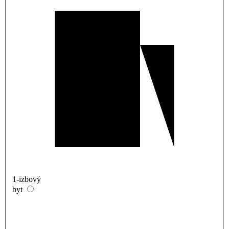
1-izbový
byt