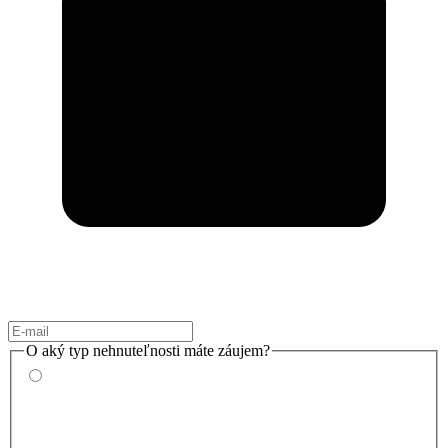
O aký typ nehnuteľnosti máte záujem?