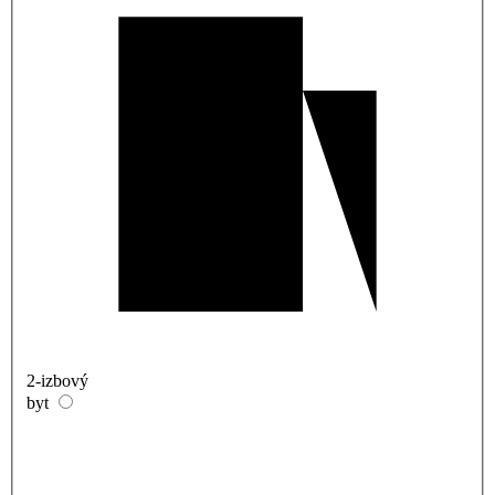
2-izbový
byt