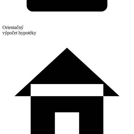
Orientačný
výpočet hypotéky