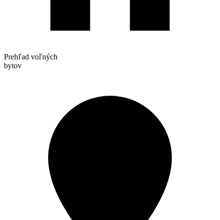
Prehľad voľných
bytov