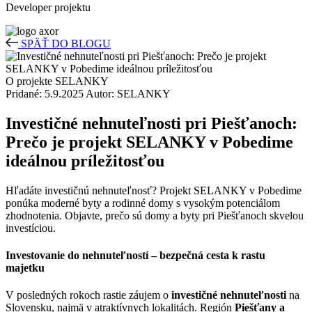
Developer projektu
SPÄŤ DO BLOGU
O projekte SELANKY
Pridané: 5.9.2025
Autor: SELANKY
Investičné nehnuteľnosti pri Piešťanoch:
Prečo je projekt SELANKY v Pobedime
ideálnou príležitosťou
Hľadáte investičnú nehnuteľnosť? Projekt SELANKY v Pobedime
ponúka moderné byty a rodinné domy s vysokým potenciálom
zhodnotenia. Objavte, prečo sú domy a byty pri Piešťanoch skvelou
investíciou.
Investovanie do nehnuteľností – bezpečná cesta k rastu
majetku
V posledných rokoch rastie záujem o
investičné nehnuteľnosti
na
Slovensku, najmä v atraktívnych lokalitách. Región
Piešťany a