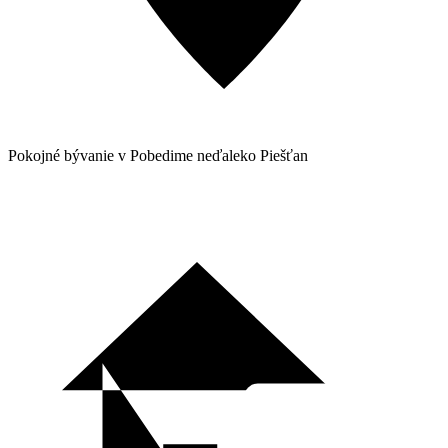
Pokojné bývanie v Pobedime neďaleko Piešťan