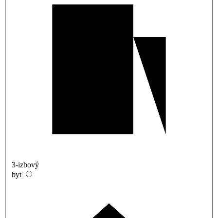
3-izbový
byt