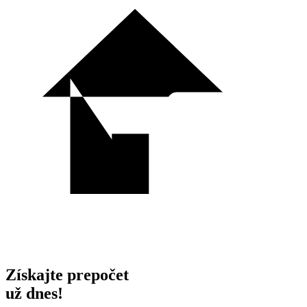
Získajte prepočet
už dnes!