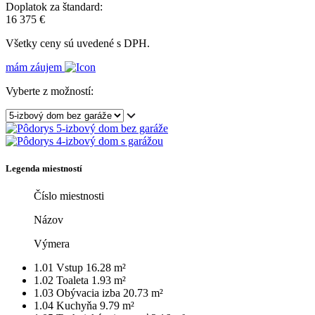
Doplatok za štandard:
16 375 €
Všetky ceny sú uvedené s DPH.
mám záujem
Vyberte z možností:
Legenda miestností
Číslo miestnosti
Názov
Výmera
1.01
Vstup
16.28 m²
1.02
Toaleta
1.93 m²
1.03
Obývacia izba
20.73 m²
1.04
Kuchyňa
9.79 m²