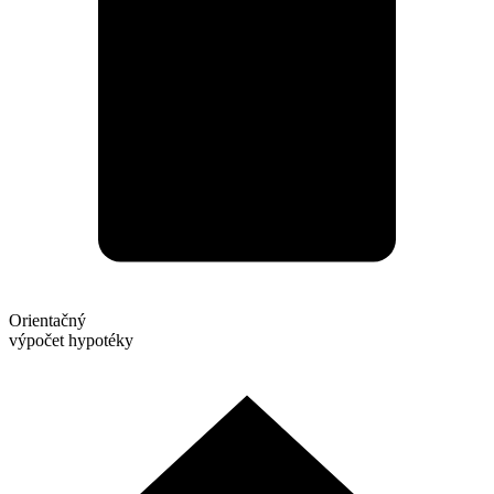
Orientačný
výpočet hypotéky