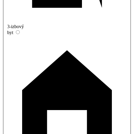
3-izbový
byt