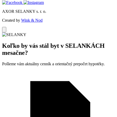
AXOR SELANKY s. r. o.
Created by
Wink & Nod
Koľko by vás stál byt v
SELANKÁCH
mesačne?
Pošleme vám aktuálny cenník a orientačný prepočet hypotéky.