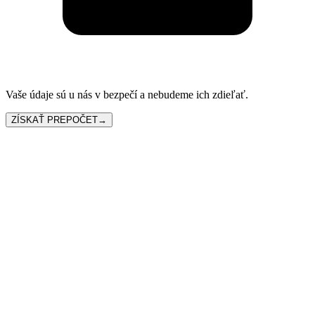
Vaše údaje sú u nás v bezpečí a nebudeme ich zdieľať.
ZÍSKAŤ PREPOČET
→