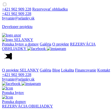
+421 902 909 228
Rezervovať obhliadku
+421 902 909 228
byvanie@selanky.sk
Developer projektu
Ponuka bytov a domov
Galéria
O projekte
REZERVÁCIA
OBHLIADKY
O projekte SELANKY
Galéria
Blog
Lokalita
Financovanie
Kontakt
+421 902 909 228
byvanie@selanky.sk
Ponuka bytov
Ponuka domov
REZERVÁCIA OBHLIADKY