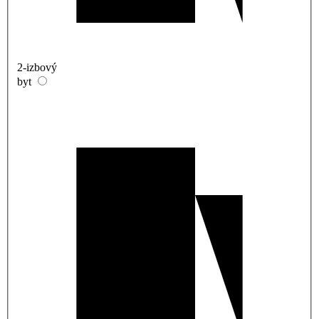
2-izbový
byt