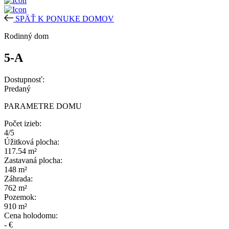
SPÄŤ K PONUKE DOMOV
Rodinný dom
5-A
Dostupnosť:
Predaný
PARAMETRE DOMU
Počet izieb:
4/5
Úžitková plocha:
117.54 m²
Zastavaná plocha:
148 m²
Záhrada:
762 m²
Pozemok:
910 m²
Cena holodomu:
- €