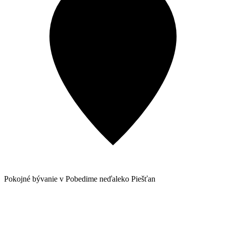
Pokojné bývanie v Pobedime neďaleko Piešťan