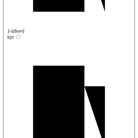
1-izbový
byt