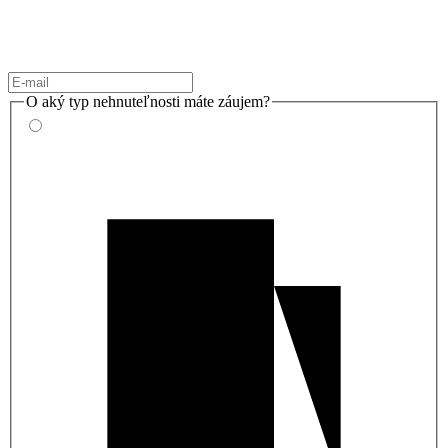
O aký typ nehnuteľnosti máte záujem?