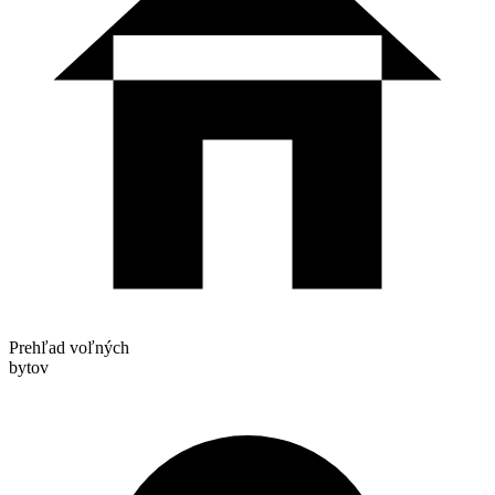
Prehľad voľných
bytov