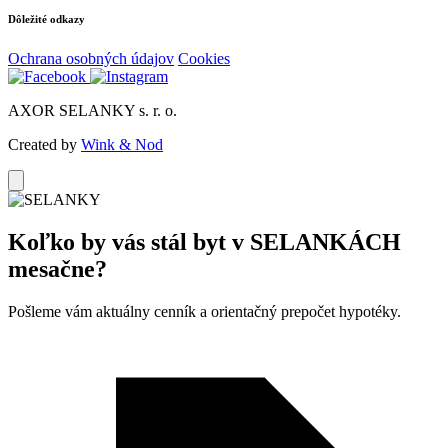
Dôležité odkazy
Ochrana osobných údajov
Cookies
AXOR SELANKY s. r. o.
Created by
Wink & Nod
Koľko by vás stál byt v
SELANKÁCH
mesačne?
Pošleme vám aktuálny cenník a orientačný prepočet hypotéky.