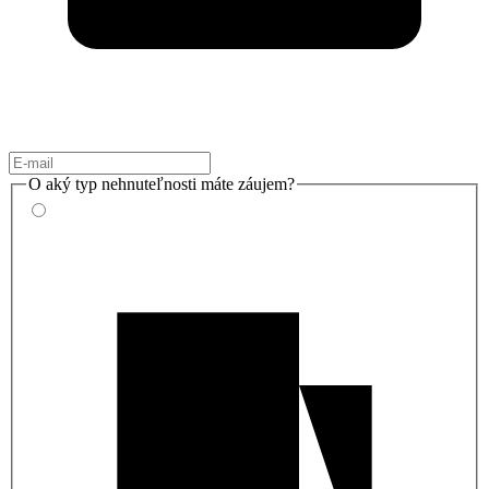
O aký typ nehnuteľnosti máte záujem?