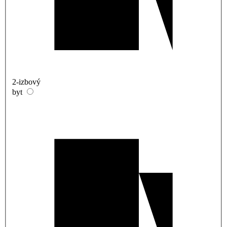
2-izbový
byt