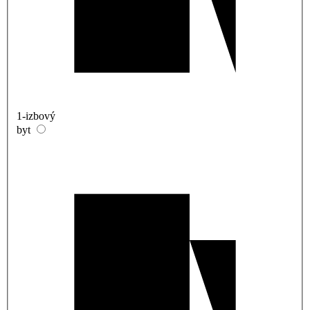
1-izbový
byt