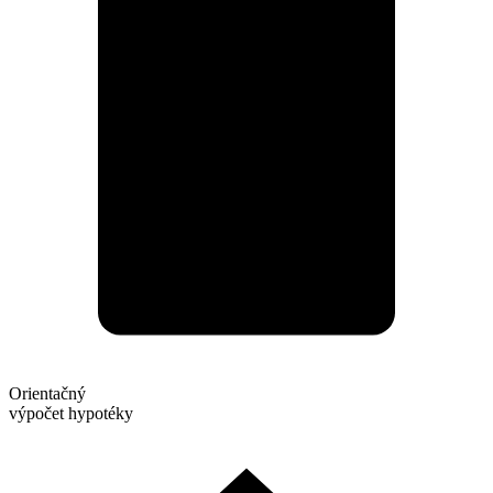
Orientačný
výpočet hypotéky