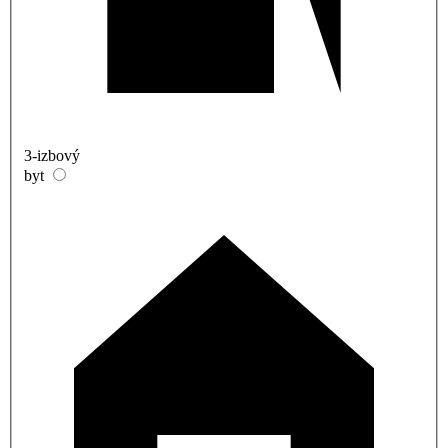
3-izbový
byt