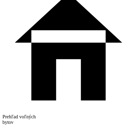
Prehľad voľných
bytov