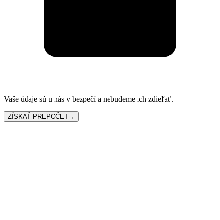
Vaše údaje sú u nás v bezpečí a nebudeme ich zdieľať.
ZÍSKAŤ PREPOČET
→