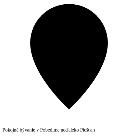
Pokojné bývanie v Pobedime neďaleko Piešťan