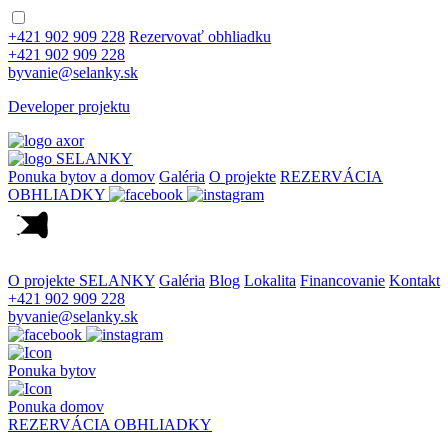
+421 902 909 228
Rezervovať obhliadku
+421 902 909 228
byvanie@selanky.sk
Developer projektu
Ponuka bytov a domov
Galéria
O projekte
REZERVÁCIA
OBHLIADKY
O projekte SELANKY
Galéria
Blog
Lokalita
Financovanie
Kontakt
+421 902 909 228
byvanie@selanky.sk
Ponuka bytov
Ponuka domov
REZERVÁCIA OBHLIADKY