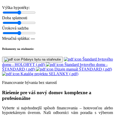
Výška hypotéky:
Doba splatnosti
Úroková sadzba
Mesačná splátka:
—
Dokumenty na stiahnutie:
Štandard bytového
Pôdorys bytu na stiahnutie
domu - HOLOBYT (.pdf)
Štandard bytového domu -
ŠTANDARD (.pdf)
Dizajn manuál ŠTANDARD (.pdf)
Katalóg projektu SELANKY (.pdf)
Financovanie bývania bez starostí
Riešenie pre váš nový domov komplexne a
profesionálne
Vyberte si najvhodnejší spôsob financovania – hotovosťou alebo
hypotekárnym úverom. Naši odborníci vám poradia s výberom