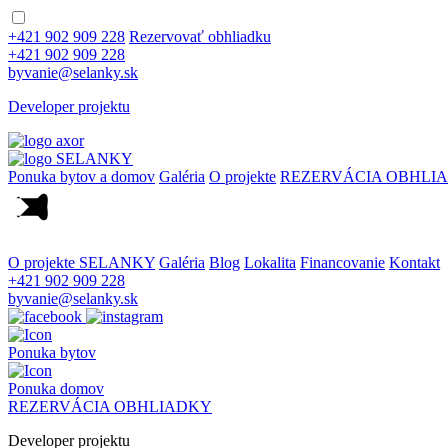
+421 902 909 228
Rezervovať obhliadku
+421 902 909 228
byvanie@selanky.sk
Developer projektu
Ponuka bytov a domov
Galéria
O projekte
REZERVÁCIA OBHLI
O projekte SELANKY
Galéria
Blog
Lokalita
Financovanie
Kontakt
+421 902 909 228
byvanie@selanky.sk
Ponuka bytov
Ponuka domov
REZERVÁCIA OBHLIADKY
Developer projektu