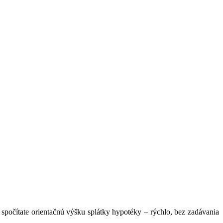
očítate orientačnú výšku splátky hypotéky – rýchlo, bez zadávania