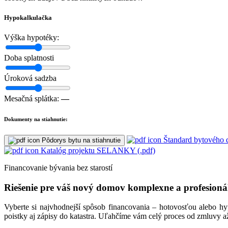
Hypokalkulačka
Výška hypotéky:
Doba splatnosti
Úroková sadzba
Mesačná splátka:
—
Dokumenty na stiahnutie:
Štandard bytového
Pôdorys bytu na stiahnutie
Katalóg projektu SELANKY (.pdf)
Financovanie bývania bez starostí
Riešenie pre váš nový domov komplexne a profesioná
Vyberte si najvhodnejší spôsob financovania – hotovosťou alebo h
poistky aj zápisy do katastra. Uľahčíme vám celý proces od zmluvy a