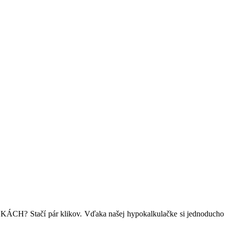
CH? Stačí pár klikov. Vďaka našej hypokalkulačke si jednoducho sp