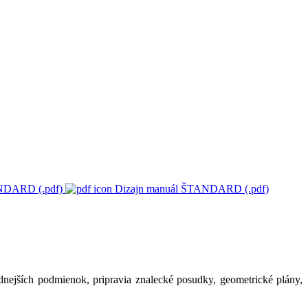
ANDARD (.pdf)
Dizajn manuál ŠTANDARD (.pdf)
nejších podmienok, pripravia znalecké posudky, geometrické plány,